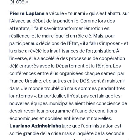
pilote »
Pierre Laplane
a vécu le « tsunami » qui s’est abattu sur
l’Alsace au début de la pandémie. Comme lors des
attentats, il faut savoir transformer l’émotion en
résilience, et le maire joue ici un rôle clé. Mais, pour
participer aux décisions de l’État, « il a fallu s’imposer » et
la crise a révélé les insuffisances de l’organisation. À
l’inverse, elle a accéléré des processus de coopération
déjà engagés avec le Département et la Région. Les
conférences entre élus organisées chaque samedi par
France Urbaine, et d’autres entre DGS, sont à maintenir
dans « le monde troublé où nous sommes pendant très
longtemps ». En particulier, il n’est pas certain que les
nouvelles équipes municipales aient bien conscience de
devoir revoir leur programme à l’aune de conditions
économiques et sociales entièrement nouvelles.
Lauriano Azinheirinha
juge que l’administration est
sortie grandie de la crise mais s’inquiète de la seconde