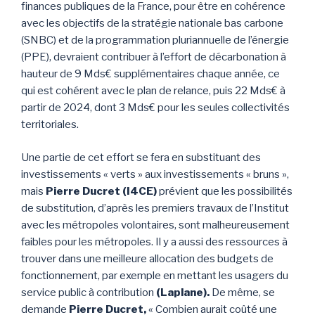
finances publiques de la France, pour être en cohérence
avec les objectifs de la stratégie nationale bas carbone
(SNBC) et de la programmation pluriannuelle de l’énergie
(PPE), devraient contribuer à l’effort de décarbonation à
hauteur de 9 Mds€ supplémentaires chaque année, ce
qui est cohérent avec le plan de relance, puis 22 Mds€ à
partir de 2024, dont 3 Mds€ pour les seules collectivités
territoriales.
Une partie de cet effort se fera en substituant des
investissements « verts » aux investissements « bruns »,
mais
Pierre Ducret (I4CE)
prévient que les possibilités
de substitution, d’après les premiers travaux de l’Institut
avec les métropoles volontaires, sont malheureusement
faibles pour les métropoles. Il y a aussi des ressources à
trouver dans une meilleure allocation des budgets de
fonctionnement, par exemple en mettant les usagers du
service public à contribution
(Laplane).
De même, se
demande
Pierre Ducret,
« Combien aurait coûté une