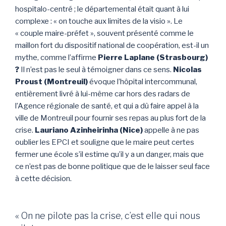
hospitalo-centré ; le départemental était quant à lui
complexe : « on touche aux limites de la visio ». Le
« couple maire-préfet », souvent présenté comme le
maillon fort du dispositif national de coopération, est-il un
mythe, comme l’affirme
Pierre Laplane (Strasbourg)
?
Il n’est pas le seul à témoigner dans ce sens.
Nicolas
Proust (Montreuil)
évoque l’hôpital intercommunal,
entièrement livré à lui-même car hors des radars de
l’Agence régionale de santé, et qui a dû faire appel à la
ville de Montreuil pour fournir ses repas au plus fort de la
crise.
Lauriano Azinheirinha (Nice)
appelle à ne pas
oublier les EPCI et souligne que le maire peut certes
fermer une école s’il estime qu’il y a un danger, mais que
ce n’est pas de bonne politique que de le laisser seul face
à cette décision.
« On ne pilote pas la crise, c’est elle qui nous