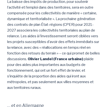
La baisse des impôts de production, pour soutenir
l’activité et l’emploi dans des territoires, sera en outre
compensée pour les collectivités de manière « certaine,
dynamique et territorialisée ». La prochaine génération
des contrats de plan État-régions (CPER) pour 2021-
2027 associera les collectivités territoriales au plan de
relance. Les aides à l’investissement seront ciblées vers
les projets susceptibles d’avoir des effets immédiats sur
la relance, avec des « réallocations en temps réel en
fonction des retours du terrain » – ce qui promet de belles
discussions.
Olivier Landel (France urbaine)
plaide
pour des aides plus importantes aux budgets de
fonctionnement, qui ont un fort effet de levier, et
s’inquiète de la proportion des aides qui iront aux
métropoles, et pas seulement aux villes moyennes et
aux territoires ruraux.
… et en Allemagne