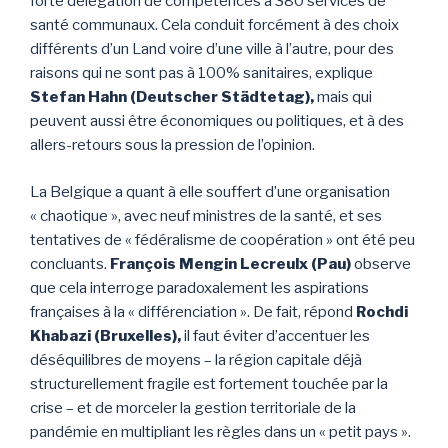
forte délégation de compétences à 380 services de
santé communaux. Cela conduit forcément à des choix
différents d’un Land voire d’une ville à l’autre, pour des
raisons qui ne sont pas à 100% sanitaires, explique
Stefan Hahn (Deutscher Städtetag),
mais qui
peuvent aussi être économiques ou politiques, et à des
allers-retours sous la pression de l’opinion.
La Belgique a quant à elle souffert d’une organisation
« chaotique », avec neuf ministres de la santé, et ses
tentatives de « fédéralisme de coopération » ont été peu
concluants.
François Mengin Lecreulx (Pau)
observe
que cela interroge paradoxalement les aspirations
françaises à la « différenciation ». De fait, répond
Rochdi
Khabazi (Bruxelles),
il faut éviter d’accentuer les
déséquilibres de moyens – la région capitale déjà
structurellement fragile est fortement touchée par la
crise – et de morceler la gestion territoriale de la
pandémie en multipliant les règles dans un « petit pays ».