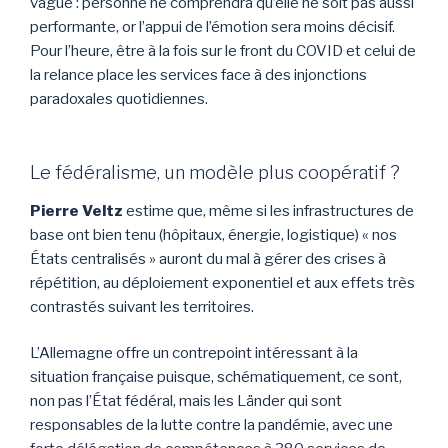
vague : personne ne comprendra qu’elle ne soit pas aussi
performante, or l’appui de l’émotion sera moins décisif.
Pour l’heure, être à la fois sur le front du COVID et celui de
la relance place les services face à des injonctions
paradoxales quotidiennes.
Le fédéralisme, un modèle plus coopératif ?
Pierre Veltz
estime que, même si les infrastructures de
base ont bien tenu (hôpitaux, énergie, logistique) « nos
États centralisés » auront du mal à gérer des crises à
répétition, au déploiement exponentiel et aux effets très
contrastés suivant les territoires.
L’Allemagne offre un contrepoint intéressant à la
situation française puisque, schématiquement, ce sont,
non pas l’État fédéral, mais les Länder qui sont
responsables de la lutte contre la pandémie, avec une