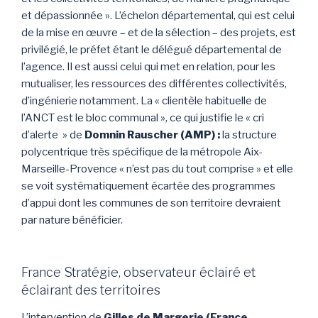
et dépassionnée ». L’échelon départemental, qui est celui
de la mise en œuvre – et de la sélection – des projets, est
privilégié, le préfet étant le délégué départemental de
l’agence. Il est aussi celui qui met en relation, pour les
mutualiser, les ressources des différentes collectivités,
d’ingénierie notamment. La « clientèle habituelle de
l’ANCT est le bloc communal », ce qui justifie le « cri
d’alerte » de
Domnin Rauscher (AMP) :
la structure
polycentrique très spécifique de la métropole Aix-
Marseille-Provence « n’est pas du tout comprise » et elle
se voit systématiquement écartée des programmes
d’appui dont les communes de son territoire devraient
par nature bénéficier.
France Stratégie, observateur éclairé et
éclairant des territoires
L’intervention de
Gilles de Margerie (France