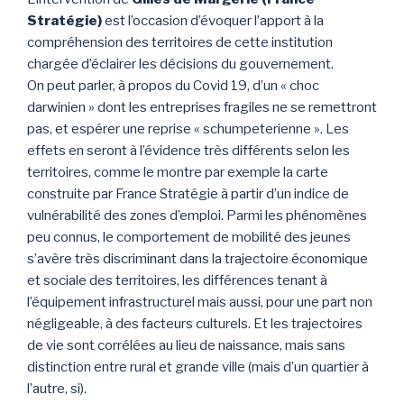
Stratégie)
est l’occasion d’évoquer l’apport à la
compréhension des territoires de cette institution
chargée d’éclairer les décisions du gouvernement.
On peut parler, à propos du Covid 19, d’un « choc
darwinien » dont les entreprises fragiles ne se remettront
pas, et espérer une reprise « schumpeterienne ». Les
effets en seront à l’évidence très différents selon les
territoires, comme le montre par exemple la carte
construite par France Stratégie à partir d’un indice de
vulnérabilité des zones d’emploi. Parmi les phénomènes
peu connus, le comportement de mobilité des jeunes
s’avère très discriminant dans la trajectoire économique
et sociale des territoires, les différences tenant à
l’équipement infrastructurel mais aussi, pour une part non
négligeable, à des facteurs culturels. Et les trajectoires
de vie sont corrélées au lieu de naissance, mais sans
distinction entre rural et grande ville (mais d’un quartier à
l’autre, si).