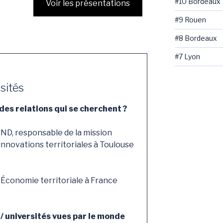
#10 Bordeaux
Voir les présentations
#9 Rouen
#8 Bordeaux
#7 Lyon
sités
des relations qui se cherchent ?
D, responsable de la mission
innovations territoriales à Toulouse
 Économie territoriale à France
/ universités vues par le monde