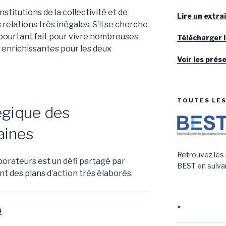
nstitutions de la collectivité et de
Lire un extra
relations très inégales. S’il se cherche
 pourtant fait pour vivre nombreuses
Télécharger 
 enrichissantes pour les deux
Voir les prés
TOUTES LE
égique des
aines
Retrouvez les
aborateurs est un défi partagé par
BEST en suivan
t des plans d’action très élaborés.
>
s