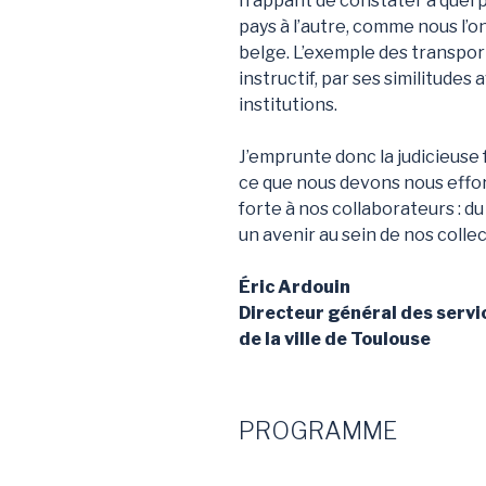
frappant de constater à quel p
pays à l’autre, comme nous l’
belge. L’exemple des transpor
instructif, par ses similitude
institutions.
J’emprunte donc la judicieuse
ce que nous devons nous effor
forte à nos collaborateurs : du
un avenir au sein de nos collec
Éric Ardouin
Directeur général des servi
de la ville de Toulouse
PROGRAMME