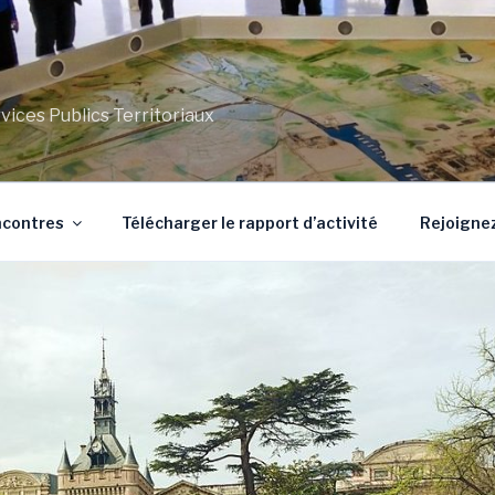
ces Publics Territoriaux
ncontres
Télécharger le rapport d’activité
Rejoignez