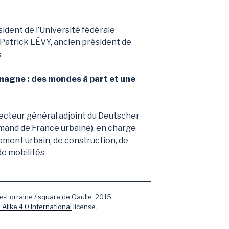
ident de l’Université fédérale
Patrick LÉVY, ancien président de
s
emagne : des mondes à part et une
ecteur général adjoint du Deutscher
emand de France urbaine), en charge
ment urbain, de construction, de
de mobilités
e-Lorraine / square de Gaulle, 2015
 Alike 4.0 International
license.