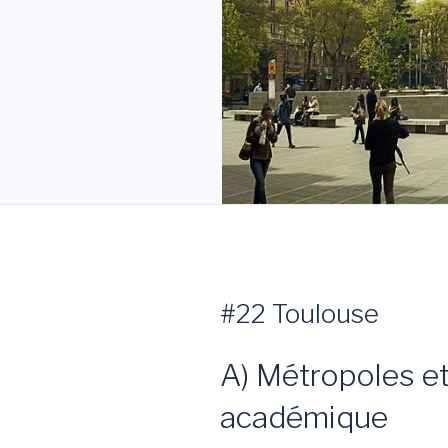
#22 Toulouse
A) Métropoles e
académique