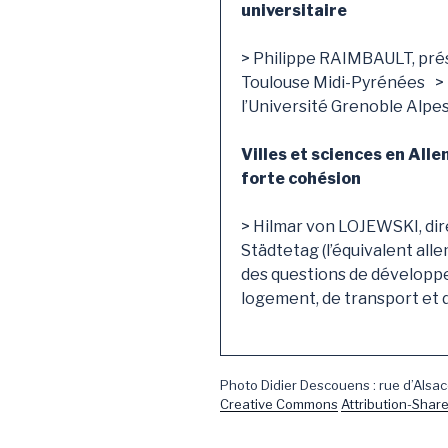
universitaire
> Philippe RAIMBAULT, prés
Toulouse Midi-Pyrénées > 
l’Université Grenoble Alpe
Villes et sciences en All
forte cohésion
> Hilmar von LOJEWSKI, dir
Städtetag (l’équivalent all
des questions de développe
logement, de transport et 
Photo Didier Descouens : rue d’Alsac
Creative Commons
Attribution-Share