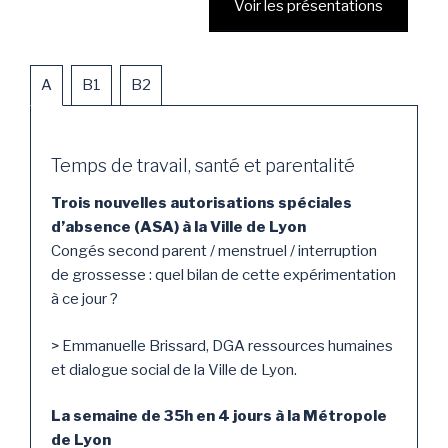
Voir les présentations
A
B1
B2
Temps de travail, santé et parentalité
Trois nouvelles autorisations spéciales
d’absence (ASA) à la Ville de Lyon
Congés second parent / menstruel / interruption
de grossesse : quel bilan de cette expérimentation
à ce jour ?
> Emmanuelle Brissard, DGA ressources humaines
et dialogue social de la Ville de Lyon.
La semaine de 35h en 4 jours à la Métropole
de Lyon