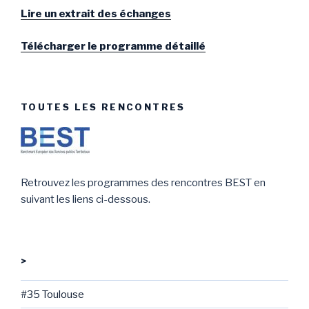
Lire un extrait des échanges
Télécharger le programme détaillé
TOUTES LES RENCONTRES
Retrouvez les programmes des rencontres BEST en
suivant les liens ci-dessous.
>
#35 Toulouse