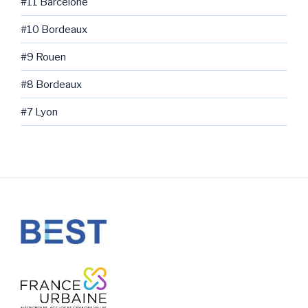
#11 Barcelone
#10 Bordeaux
#9 Rouen
#8 Bordeaux
#7 Lyon