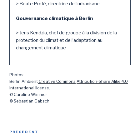
> Beate Profé, directrice de l’urbanisme
Gouvernance climatique à Berlin
> Jens Kendzia, chef de groupe à la division de la
protection du climat et de l’adaptation au
changement climatique
Photos
Berlin Ambient
Creative Commons
Attribution-Share Alike 4.0
International
license.
© Caroline Wimmer
© Sebastian Gabsch
Navigation
PRÉCÉDENT
Article
de