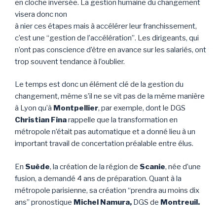
en cloche inversée. La gestion humaine du changement
visera donc non
à nier ces étapes mais à accélérer leur franchissement,
c’est une “gestion de l’accélération”. Les dirigeants, qui
n’ont pas conscience d’être en avance sur les salariés, ont
trop souvent tendance à l’oublier.
Le temps est donc un élément clé de la gestion du
changement, même s’il ne se vit pas de la même manière
à Lyon qu’à
Montpellier
, par exemple, dont le DGS
Christian Fina
rappelle que la transformation en
métropole n’était pas automatique et a donné lieu à un
important travail de concertation préalable entre élus.
En
Suède
, la création de la région de
Scanie
, née d’une
fusion, a demandé 4 ans de préparation. Quant à la
métropole parisienne, sa création “prendra au moins dix
ans” pronostique
Michel Namura,
DGS de
Montreuil.