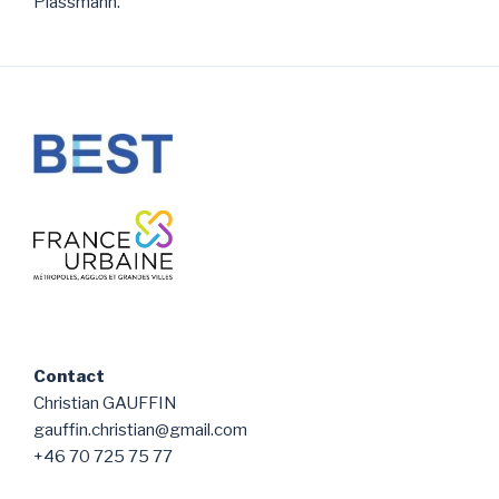
Plassmann.
Contact
Christian GAUFFIN
gauffin.christian@gmail.com
+46 70 725 75 77