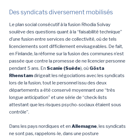
Des syndicats diversement mobilisés
Le plan social consécutif à la fusion Rhodia Solvay
soulève des questions quant à la “faisabilité technique”
d’une fusion entre services de collectivité, où de tels
licenciements sont difficilement envisageables. De fait,
en Finlande, la réforme sur la fusion des communes n’est
passée que contre la promesse de ne licencier personne
pendant 5 ans. En
Scanie (Suède
), où
Gösta
Rhenstam
dirigeait les négociations avec les syndicats
lors de la fusion, tout le personnel issu des deux
départements a été conservé moyennant une “très
longue anticipation” et une série de “check-lists
attestant que les risques psycho-sociaux étaient sous
contrôle”.
Dans les pays nordiques et en
Allemagne
, les syndicats
ne sont pas, rappelons-le, dans une posture