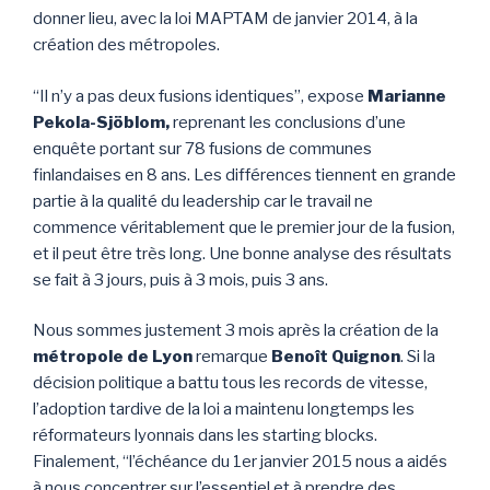
donner lieu, avec la loi MAPTAM de janvier 2014, à la
création des métropoles.
“Il n’y a pas deux fusions identiques”, expose
Marianne
Pekola-Sjöblom,
reprenant les conclusions d’une
enquête portant sur 78 fusions de communes
finlandaises en 8 ans. Les différences tiennent en grande
partie à la qualité du leadership car le travail ne
commence véritablement que le premier jour de la fusion,
et il peut être très long. Une bonne analyse des résultats
se fait à 3 jours, puis à 3 mois, puis 3 ans.
Nous sommes justement 3 mois après la création de la
métropole de Lyon
remarque
Benoît Quignon
. Si la
décision politique a battu tous les records de vitesse,
l’adoption tardive de la loi a maintenu longtemps les
réformateurs lyonnais dans les starting blocks.
Finalement, “l’échéance du 1er janvier 2015 nous a aidés
à nous concentrer sur l’essentiel et à prendre des