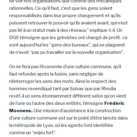
ne voir nos organisations que comme des mécaniques
rationnelles. Ce qu’il faut, c’est que les gens soient
responsabilisés dans leur propre changement et qu’ils
puissent retrouver le pouvoir qu’ils avaient avant, qui n’est
pas lié à un statut mais à des réseaux,” explique-t-il. Un
DGS témoigne que les grévistes ont changé de profil : ce
sont aujourd’hui les “gens des bureaux”, qui se plaignent
de n’avoir “pas pu travailler sur la nouvelle organisation”.
On ne fera pas l’économie d’une culture commune, qu’il
faut refonder après la fusion, sans négliger de
réinterroger les sens des mots. Ainsi le respect des
hommes revendiqué tant par Solvay que par Rhodia
revêt-il un sens étonnamment différent selon qu’on vient
de l’une ou l’autre des deux entités, témoigne
Frédéric
Moonens.
Une mission d’assistance à la construction
d’une culture commune est sur le point d’être lancée dans
la métropole de Lyon, où les agents l’ont identifiée
comme un “enjeu fort”.