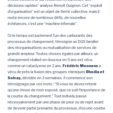
décisions rapides” analyse Benoît Quignon. Cet “exploit
d’organisation” est un objet de fierté collective, mais il
reste encore de nombreux défis, de nouvelles
échéances, c’est une “machine infernale”.
Or le temps est justement l’un des carburants des
processus de changement, témoigne un DGS familier
des réorganisations ou mutualisation de services de
grande ampleur. Toutes choses égales par ailleurs, un
changement réalisé en douceur en 5 ans est vécu
comme un cataclysme en 2 ans.
Frédéric Moonens
a
vécu de près la fusion des groupes chimiques
Rhodia et
Solvay,
décidée en 3 semaines. Il commence son
témoignage par ces mots : “Si vous ne devez retenir
qu’une chose de mon exposé, que ce soit l’importance de
la courbe du changement.” Tout individu passe
nécessairement par une phase de peur ou de rejet avant
de devenir partie prenante du processus, d’où une courbe