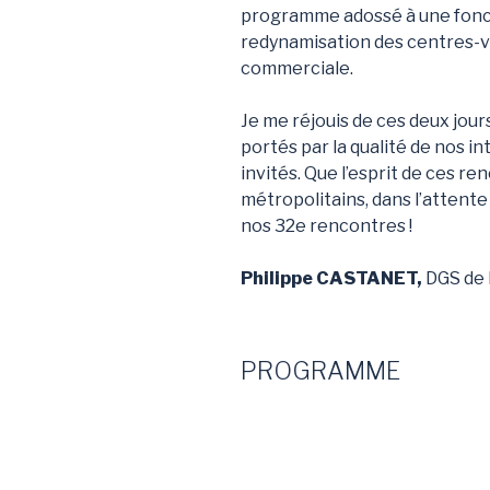
programme adossé à une fonci
redynamisation des centres-vil
commerciale.
Je me réjouis de ces deux jour
portés par la qualité de nos i
invités. Que l’esprit de ces r
métropolitains, dans l’attent
nos 32e rencontres !
Philippe CASTANET,
DGS de 
PROGRAMME