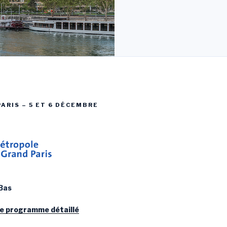
ARIS – 5 ET 6 DÉCEMBRE
-Bas
le programme détaillé