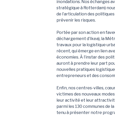
inondations. Nos échanges av
stratégique à Rotterdam) nous
de l’articulation des politique
prévenir les risques.
Portée par son action en faveur 
déchargement d’Ikea), la Mét
travaux pour la logistique ur
récent, qui émerge en lien av
économies. À l’instar des poli
auront à prendre leur part po
nouvelles pratiques logistique
entrepreneurs et des conso
Enfin, nos centres-villes, cœ
victimes des nouveaux mode
leur activité et leur attractiv
parmi les 130 communes de la
tenu à présenter notre progr