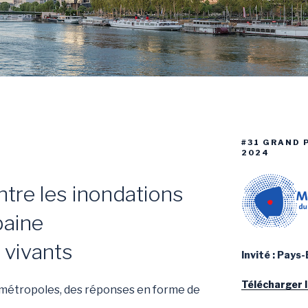
#31 GRAND P
2024
ntre les inondations
baine
 vivants
Invité : Pays
Télécharger 
s métropoles, des réponses en forme de