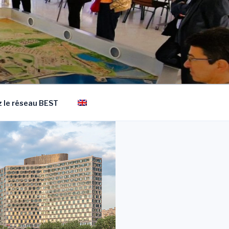
 le réseau BEST