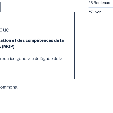
#8 Bordeaux
#7 Lyon
ique
sation et des compétences de la
s (MGP)
rectrice générale déléguée de la
 Commons.