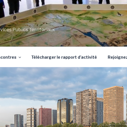
ces Publics Territoriaux
ncontres
Télécharger le rapport d’activité
Rejoignez