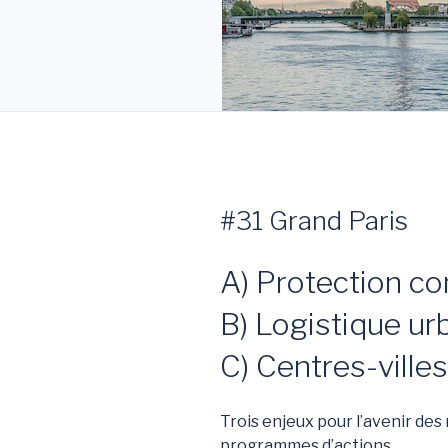
#31 Grand Paris
A) Protection co
B) Logistique ur
C) Centres-villes
Trois enjeux pour l’avenir de
programmes d’actions.