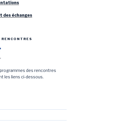
entations
it des échanges
S RENCONTRES
 programmes des rencontres
t les liens ci-dessous.