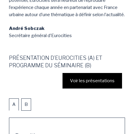
potentiel, Eurocities sera heureux de reproduire
l’expérience chaque année en partenariat avec France
urbaine autour d’une thématique à définir selon l’actualité.
André Sobczak
Secrétaire général d’Eurocities
PRÉSENTATION D’EUROCITIES (A) ET
PROGRAMME DU SÉMINAIRE (B)
Voir les présentations
A
B