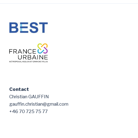
Contact
Christian GAUFFIN
gauffin.christian@gmail.com
+46 70 725 75 77