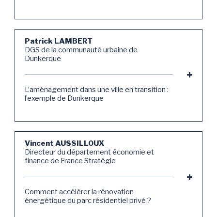
Patrick LAMBERT
DGS de la communauté urbaine de
Dunkerque
L’aménagement dans une ville en transition :
l’exemple de Dunkerque
Vincent AUSSILLOUX
Directeur du département économie et
finance de France Stratégie
Comment accélérer la rénovation
énergétique du parc résidentiel privé ?